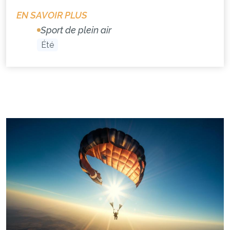
EN SAVOIR PLUS
Sport de plein air
Été