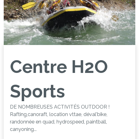
Centre H2O
Sports
DE NOMBREUSES ACTIVITÉS OUTDOOR !
Rafting,canoraft, location vttae, déval'bike,
randonnée en quad, hydrospeed, paintball,
canyoning...