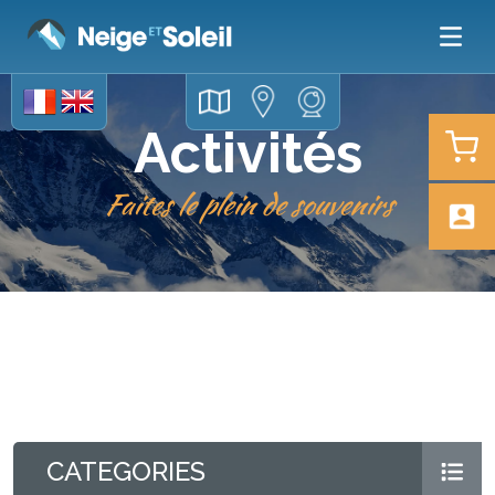
Activités
Faites le plein de souvenirs
CATEGORIES