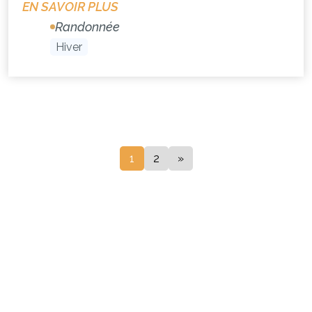
EN SAVOIR PLUS
Randonnée
Hiver
1
2
»