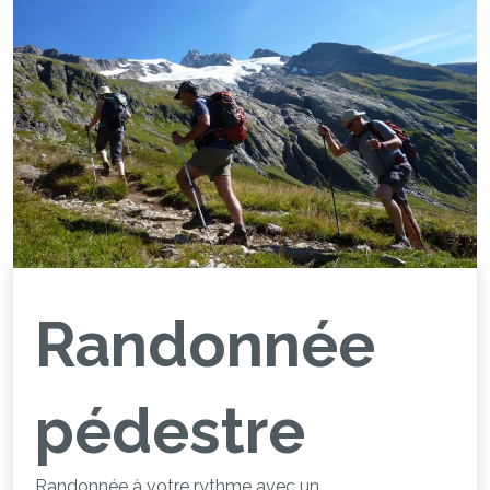
Randonnée
pédestre
Randonnée à votre rythme avec un