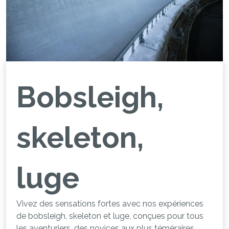
Bobsleigh,
skeleton,
luge
Vivez des sensations fortes avec nos expériences
de bobsleigh, skeleton et luge, conçues pour tous
les aventuriers, des novices aux plus téméraires.