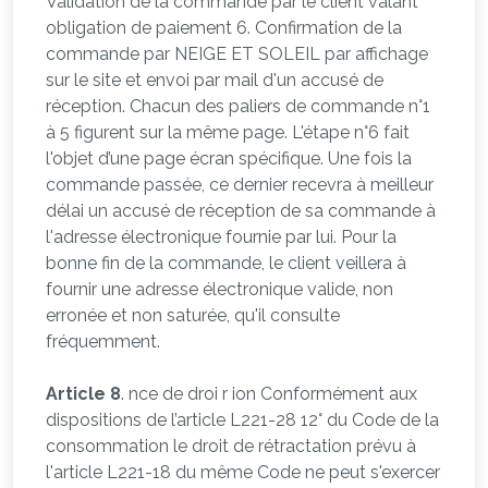
Validation de la commande par le client valant
obligation de paiement 6. Confirmation de la
commande par NEIGE ET SOLEIL par affichage
sur le site et envoi par mail d'un accusé de
réception. Chacun des paliers de commande n°1
à 5 figurent sur la même page. L'étape n°6 fait
l'objet d’une page écran spécifique. Une fois la
commande passée, ce dernier recevra à meilleur
délai un accusé de réception de sa commande à
l'adresse électronique fournie par lui. Pour la
bonne fin de la commande, le client veillera à
fournir une adresse électronique valide, non
erronée et non saturée, qu'il consulte
fréquemment.
Article 8
. nce de droi r ion Conformément aux
dispositions de l’article L221-28 12° du Code de la
consommation le droit de rétractation prévu à
l'article L221-18 du même Code ne peut s'exercer