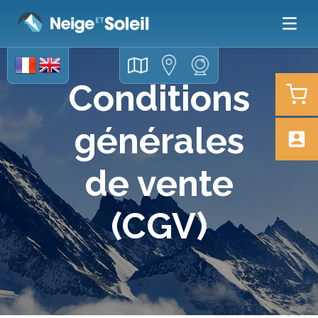
Conditions
générales
de vente
(CGV)