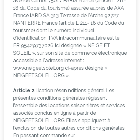
avenue Carnot 75017 PARIS France (article L 211-
18 du Code du tourisme) assurée auprès de AXA
France lARD SA 313 Terrasse de l'Arche 92727
NANTERRE France (article L 211- 18 du Code du
tourisme) dont le numéro individuel
d'identification TVA intracommunautaire est le
FR 95429737026 Ici désignée « NEIGE ET
SOLEIL », sur son site de commerce électronique
accessible à l'adresse internet :
www.neigeetsoleil.org ci-après désigné «
NEIGEETSOLEIL.ORG ».
Article 2
. lication résen nditions général Les
présentes conditions générales régissent
l’ensemble des locations saisonnières et services
associés conclus en ligne à partir de
NEIGEETSOLEIL.ORG Elles s'appliquent à
l'exclusion de toutes autres conditions générales.
En passant commande sur