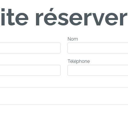
te réserver 
Nom
Téléphone