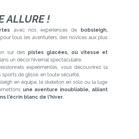
E ALLURE !
rtes
avec nos expériences de
bobsleigh,
pour tous les aventuriers, des novices aux plus
on sur des
pistes glacées, où vitesse et
ans un décor hivernal spectaculaire.
fessionnels expérimentés, vous découvrirez la
 sports de glisse, en toute sécurité.
leigh en équipe, le skeleton en solo ou la luge
promettons
une aventure inoubliable, alliant
s l'écrin blanc de l'hiver.