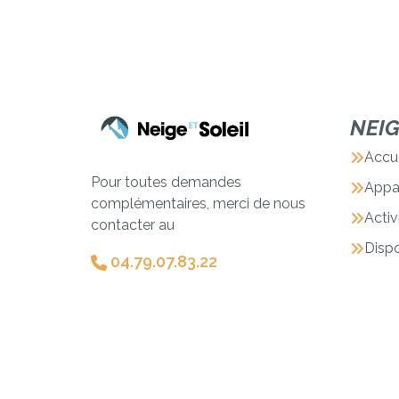
NEI
Accue
Pour toutes demandes
Appa
complémentaires, merci de nous
Activ
contacter au
Dispo
04.79.07.83.22