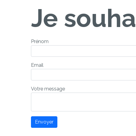
Je souhai
Prénom
Email
Votre message
Envoyer