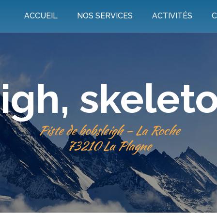
ACCUEIL
NOS SERVICES
ACTIVITÉS
C
igh, skeleto
Piste de bobsleigh – La Roche
​​​​​​​73210 La Plagne