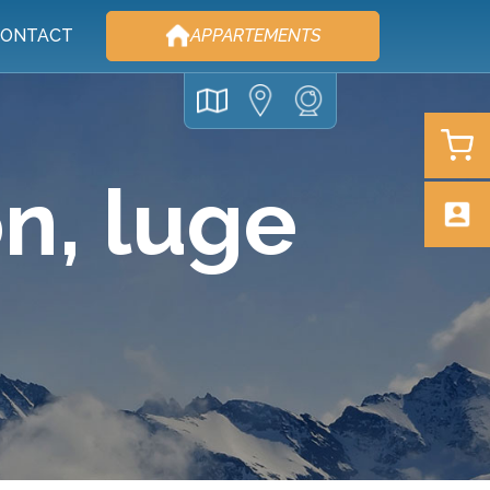
ONTACT
APPARTEMENTS
n, luge