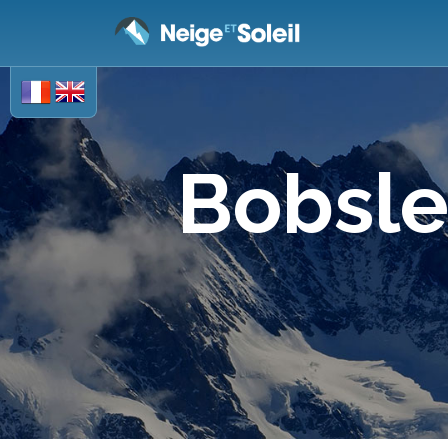
Bobsle