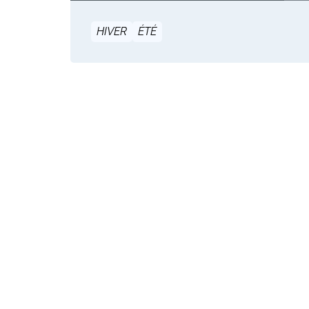
HIVER
ÉTÉ