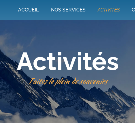
ACCUEIL
NOS SERVICES
ACTIVITÉS
C
Activités
Faites le plein de souvenirs