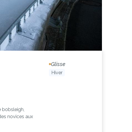
Glisse
Hiver
 bobsleigh,
 des novices aux