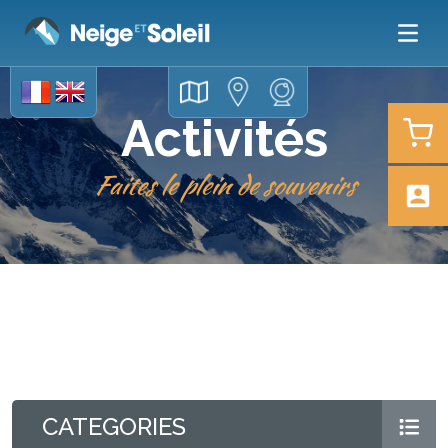
Activités
Faites le plein de souvenirs
CATEGORIES