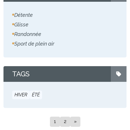
Détente
Glisse
Randonnée
Sport de plein air
TAGS
HIVER
ÉTÉ
1
2
»